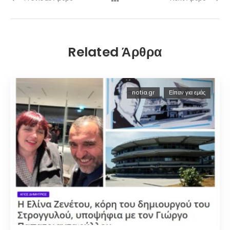
Related Άρθρα
notia.gr
Είπαν για εμάς