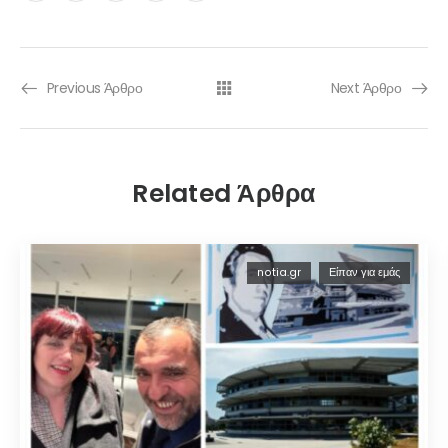
Previous Άρθρο
Next Άρθρο
Related Άρθρα
notia.gr
Είπαν για εμάς