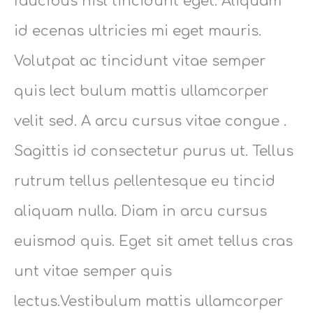
faucibus nisl tincidunt eget. Aliquam
id ecenas ultricies mi eget mauris.
Volutpat ac tincidunt vitae semper
quis lect bulum mattis ullamcorper
velit sed. A arcu cursus vitae congue .
Sagittis id consectetur purus ut. Tellus
rutrum tellus pellentesque eu tincid
aliquam nulla. Diam in arcu cursus
euismod quis. Eget sit amet tellus cras
unt vitae semper quis
lectus.Vestibulum mattis ullamcorper