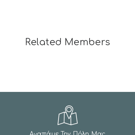
Related Members
Dylan Chavez
Development
Αγαπάμε Την Πόλη Μας