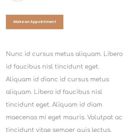
Make an Appointment
Nunc id cursus metus aliquam. Libero
id faucibus nisl tincidunt eget.
Aliquam id dianc id cursus metus
aliquam. Libero id faucibus nisl
tincidunt eget. Aliquam id diam
maecenas mi eget mauris. Volutpat ac
tincidunt vitae semper quis lectus.