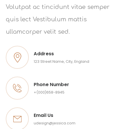
Volutpat ac tincidunt vitae semper
quis lect Vestibulum mattis
ullamcorper velit sed.
Address
123 Street Name, City, England
Phone Number
+(000)658-8945
Email Us
udesign@jessica.com