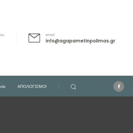
ίας
email
info@agapametinpolimas.gr
νία
ΑΠΟΛΟΓΙΣΜΟΙ