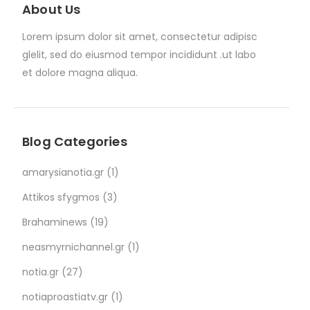
About Us
Lorem ipsum dolor sit amet, consectetur adipisc
glelit, sed do eiusmod tempor incididunt .ut labo
et dolore magna aliqua.
Blog Categories
amarysianotia.gr
(1)
Attikos sfygmos
(3)
Brahaminews
(19)
neasmyrnichannel.gr
(1)
notia.gr
(27)
notiaproastiatv.gr
(1)