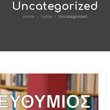
Uncategorized
Home
Άρθρα
Uncategorized
/
/